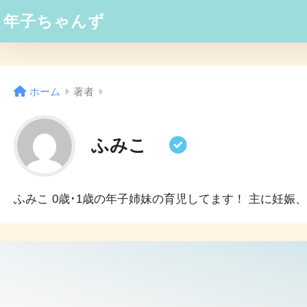
年子ちゃんず
ホーム
著者
ふみこ
ふみこ 0歳･1歳の年子姉妹の育児してます！ 主に妊