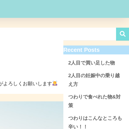
Recent Posts
2人目で買い足した物
2人目の妊娠中の乗り越
すがよろしくお願いします
え方
つわりで食べれた物&対
策
つわりはこんなところも
辛い！！