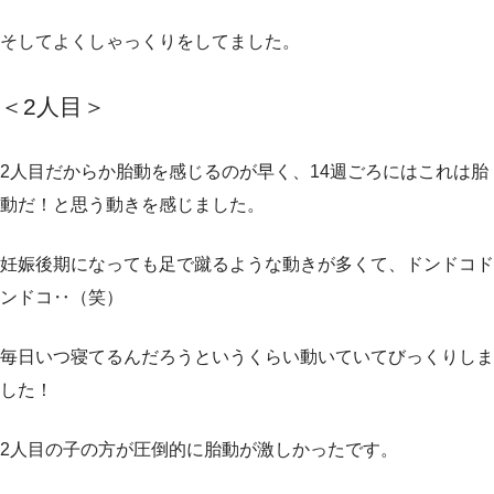
そしてよくしゃっくりをしてました。
＜2人目
＞
2人目だからか胎動を感じるのが早く、14週ごろにはこれは胎
動だ！と思う動きを感じました。
妊娠後期になっても足で蹴るような動きが多くて、ドンドコド
ンドコ‥（笑）
毎日いつ寝てるんだろうというくらい動いていてびっくりしま
した！
2人目の子の方が圧倒的に胎動が激しかったです。