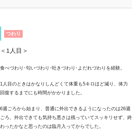
つわり
＜1人目＞
食べづわり･匂いづわり･吐きづわり･よだれづわりを経験。
1人目のときはかなりしんどくて体重も5キロほど減り、体力
回復するまでにも時間がかかりました。
6週ごろから始まり、普通に外出できるようになったのは26週
ごろ。外出できても気持ち悪さは残っていてスッキリせず、終
わったかなと思ったのは臨月入ってからでした。